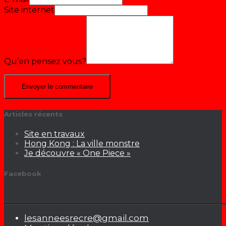
Site internet
Qu’en pensez vous?
Articles récents
Site en travaux
Hong Kong : La ville monstre
Je découvre « One Piece »
Facebook
lesanneesrecre@gmail.com