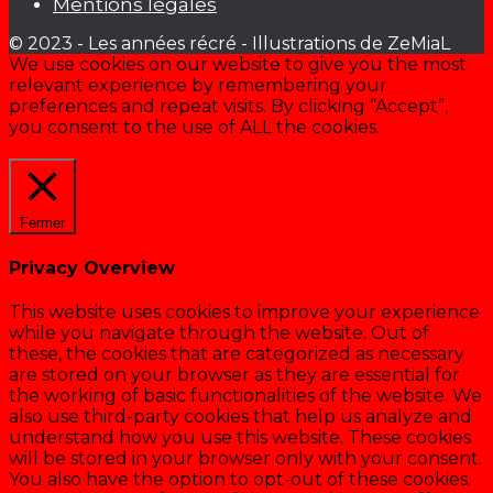
Mentions légales
© 2023 - Les années récré - Illustrations de ZeMiaL
We use cookies on our website to give you the most
relevant experience by remembering your
preferences and repeat visits. By clicking “Accept”,
you consent to the use of ALL the cookies.
Cookie settings
ACCEPTER
Fermer
Privacy Overview
This website uses cookies to improve your experience
while you navigate through the website. Out of
these, the cookies that are categorized as necessary
are stored on your browser as they are essential for
the working of basic functionalities of the website. We
also use third-party cookies that help us analyze and
understand how you use this website. These cookies
will be stored in your browser only with your consent.
You also have the option to opt-out of these cookies.