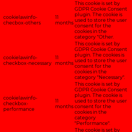
This cookie is set by
GDPR Cookie Consent
plugin. The cookie is
cookielawinfo-
11
used to store the user
checbox-others
months
consent for the
cookies in the
category "Other.
This cookie is set by
GDPR Cookie Consent
plugin. The cookies is
cookielawinfo-
11
used to store the user
checkbox-necessary
months
consent for the
cookies in the
category "Necessary".
This cookie is set by
GDPR Cookie Consent
plugin. The cookie is
cookielawinfo-
11
used to store the user
checkbox-
months
consent for the
performance
cookies in the
category
"Performance".
The cookie is set by