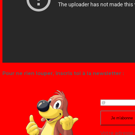
Pour ne rien louper, inscris toi à la newsletter :
Votre adresse 