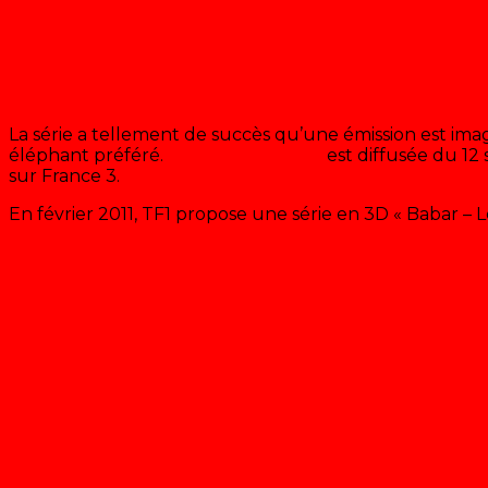
La série a tellement de succès qu’une émission est im
éléphant préféré.
« Bonjour Babar »
est diffusée du 1
sur France 3.
En février 2011, TF1 propose une série en 3D « Babar – 