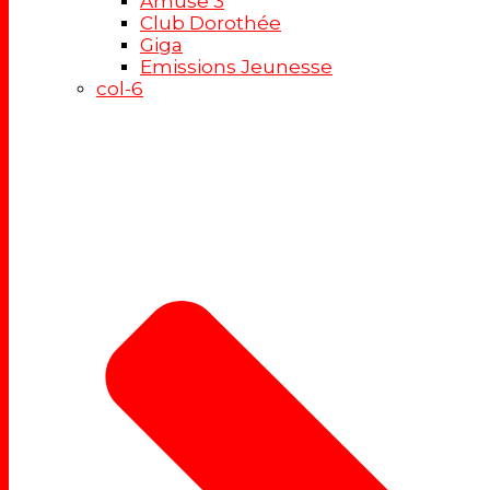
Amuse 3
Club Dorothée
Giga
Emissions Jeunesse
col-6