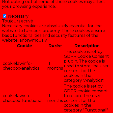
But opting out of some of these cookies may affect
your browsing experience.
Necessary
Necessary
Toujours activé
Necessary cookies are absolutely essential for the
website to function properly. These cookies ensure
basic functionalities and security features of the
website, anonymously.
Cookie
Durée
Description
This cookie is set by
GDPR Cookie Consent
plugin. The cookie is
cookielawinfo-
11
used to store the user
checbox-analytics
months
consent for the
cookies in the
category "Analytics".
The cookie is set by
GDPR cookie consent
cookielawinfo-
11
to record the user
checbox-functional
months
consent for the
cookies in the
category "Functional".