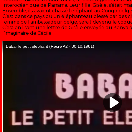
Interocéanique de Panama. Leur fille, Gisèle, s’était m
Ensemble, ils avaient chassé l’éléphant au Congo belge 
C’est dans ce pays qu’un éléphanteau blessé par des chas
femme de l’ambassadeur belge, serait devenu la coque
C’est en lisant une lettre de Gisèle envoyée du Kenya 
l’imaginaire de Cécile.