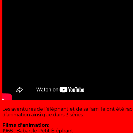
Les aventures de l’éléphant et de sa famille ont été r
d’animation ainsi que dans 3 séries.
Films d’animation:
1968 : Babar, le Petit Éléphant