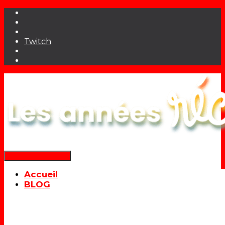
Twitch
Déplier la navigation
Accueil
BLOG