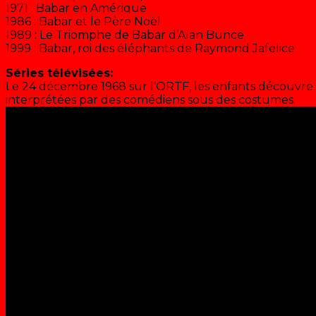
1971 : Babar en Amérique
1986 : Babar et le Père Noël
1989 : Le Triomphe de Babar d’Alan Bunce
1999 : Babar, roi des éléphants de Raymond Jafelice
Séries télévisées:
Le 24 décembre 1968 sur l’ORTF, les enfants découvre 
interprétées par des comédiens sous des costumes.