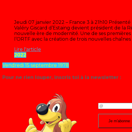
La TV des 70’s : Quand Giscard 
Jeudi 07 janvier 2022 – France 3 à 21h10 Présenté
Valéry Giscard d’Estaing devient président de la
nouvelle ère de modernité. Une de ses premières 
l’ORTF avec la création de trois nouvelles chaînes 
Lire l'article
2022
Vendredi 15 septembre 1978
Pour ne rien louper, inscris toi à la newsletter :