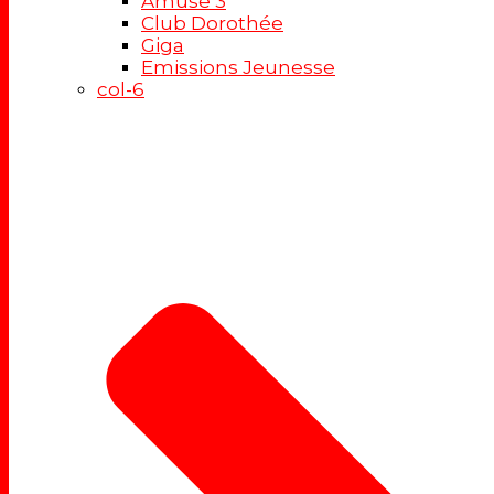
Amuse 3
Club Dorothée
Giga
Emissions Jeunesse
col-6