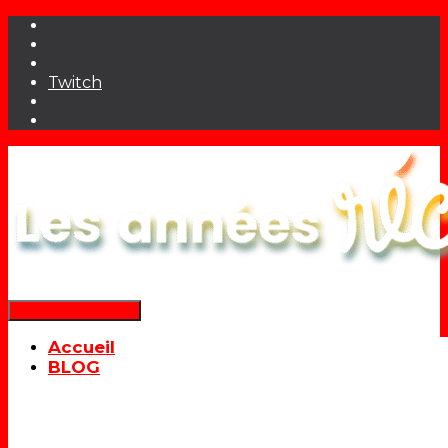
Twitch
Déplier la navigation
Accueil
BLOG