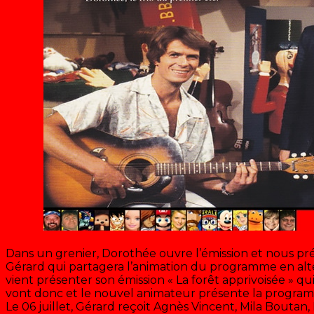
Dans un grenier, Dorothée ouvre l’émission et nous pr
Gérard qui partagera l’animation du programme en alt
vient présenter son émission « La forêt apprivoisée » q
vont donc et le nouvel animateur présente la program
Le 06 juillet, Gérard reçoit Agnès Vincent, Mila Boutan