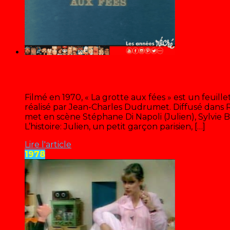
La grotte aux fées
Filmé en 1970, « La grotte aux fées » est un feuill
réalisé par Jean-Charles Dudrumet. Diffusé dans Ré
met en scène Stéphane Di Napoli (Julien), Sylvie B
L’histoire: Julien, un petit garçon parisien, […]
Lire l'article
1978