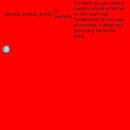
Consent plugin and is
used to store whether
11
viewed_cookie_policy
or not user has
months
consented to the use
of cookies. It does not
store any personal
data.
Enregistrer & accepter