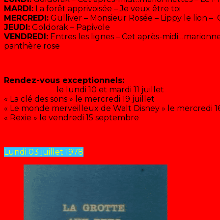
MARDI:
La forêt apprivoisée – Je veux être toi
MERCREDI:
Gulliver – Monsieur Rosée – Lippy le lion – 
JEUDI:
Goldorak – Papivole
VENDREDI:
Entres les lignes – Cet après-midi…marionnet
panthère rose
Rendez-vous exceptionnels:
« Sälungen »
le lundi 10 et mardi 11 juillet
« La clé des sons » le mercredi 19 juillet
« Le monde merveilleux de Walt Disney » le mercredi 1
« Rexie » le vendredi 15 septembre
Lundi 03 juillet 1978