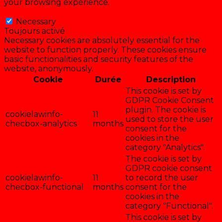
your browsing experience.
Necessary
Necessary
Toujours activé
Necessary cookies are absolutely essential for the
website to function properly. These cookies ensure
basic functionalities and security features of the
website, anonymously.
Cookie
Durée
Description
This cookie is set by
GDPR Cookie Consent
plugin. The cookie is
cookielawinfo-
11
used to store the user
checbox-analytics
months
consent for the
cookies in the
category "Analytics".
The cookie is set by
GDPR cookie consent
cookielawinfo-
11
to record the user
checbox-functional
months
consent for the
cookies in the
category "Functional".
This cookie is set by