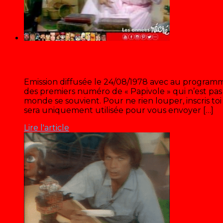
Récré A2 « La science fiction »
Emission diffusée le 24/08/1978 avec au programme
des premiers numéro de « Papivole » qui n’est pas
monde se souvient. Pour ne rien louper, inscris toi
sera uniquement utilisée pour vous envoyer […]
Lire l'article