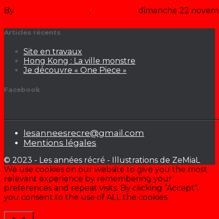
By
Les années récré
,
il y a
38 ans
dimanche 22 novem
Articles récents
Site en travaux
Hong Kong : La ville monstre
Je découvre « One Piece »
Facebook
lesanneesrecre@gmail.com
Mentions légales
© 2023 - Les années récré - Illustrations de ZeMiaL
We use cookies on our website to give you the most
relevant experience by remembering your
preferences and repeat visits. By clicking “Accept”,
you consent to the use of ALL the cookies.
Cookie settings
ACCEPTER