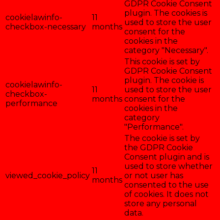
GDPR Cookie Consent
plugin. The cookies is
cookielawinfo-
11
used to store the user
checkbox-necessary
months
consent for the
cookies in the
category "Necessary".
This cookie is set by
GDPR Cookie Consent
plugin. The cookie is
cookielawinfo-
11
used to store the user
checkbox-
months
consent for the
performance
cookies in the
category
"Performance".
The cookie is set by
the GDPR Cookie
Consent plugin and is
used to store whether
11
viewed_cookie_policy
or not user has
months
consented to the use
of cookies. It does not
store any personal
data.