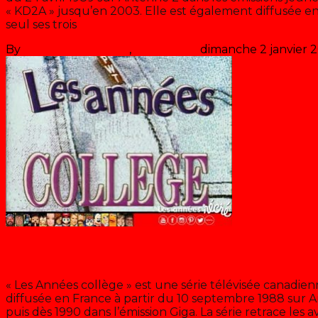
« KD2A » jusqu’en 2003. Elle est également diffusée e
seul ses trois
>> Lire la suite
By
Les années récré
,
il y a
37 ans
dimanche 2 janvier 
Les années collège
« Les Années collège » est une série télévisée canadie
diffusée en France à partir du 10 septembre 1988 sur A
puis dès 1990 dans l’émission Giga. La série retrace les 