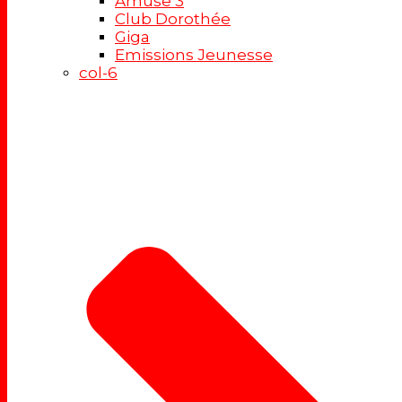
Amuse 3
Club Dorothée
Giga
Emissions Jeunesse
col-6