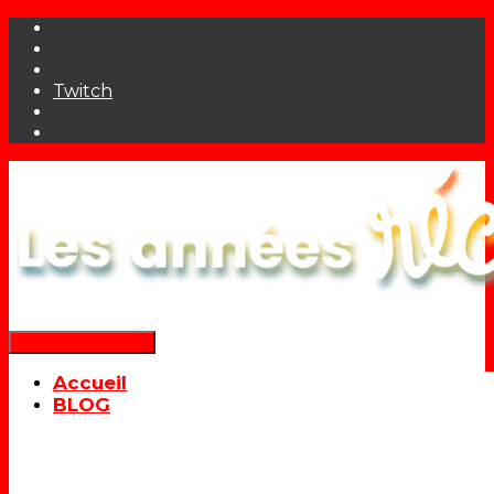
Twitch
Déplier la navigation
Accueil
BLOG