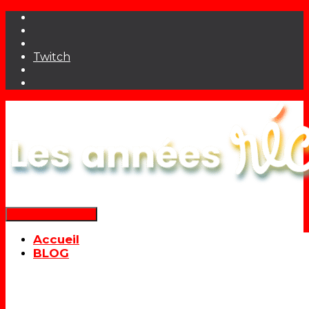
Twitch
Déplier la navigation
Accueil
BLOG