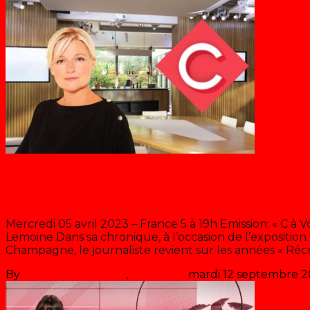
Récré A2
L’Oeil de Pierre Lescure
Mercredi 05 avril 2023 – France 5 à 19h Emission: « C à
Lemoine Dans sa chronique, à l’occasion de l’expositio
Champagne, le journaliste revient sur les années « Récr
By
Les années récré
,
il y a
3 ans
mardi 12 septembre 