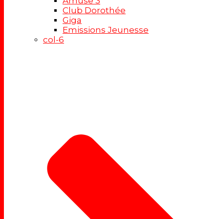
Amuse 3
Club Dorothée
Giga
Emissions Jeunesse
col-6