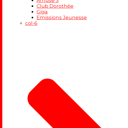
Amuse 3
Club Dorothée
Giga
Emissions Jeunesse
col-6