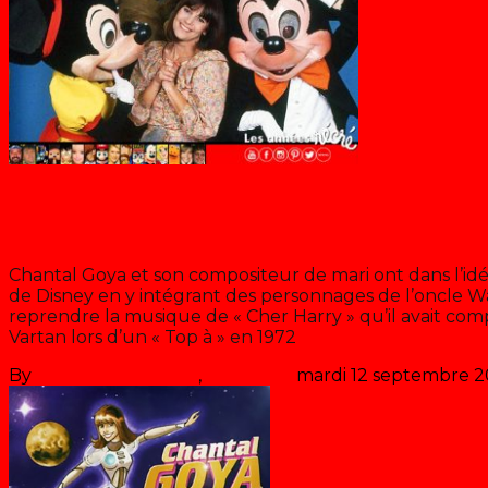
Chantal Goya
Chantal Goya, la première ambass
Chantal Goya et son compositeur de mari ont dans l’idé
de Disney en y intégrant des personnages de l’oncle 
reprendre la musique de « Cher Harry » qu’il avait co
Vartan lors d’un « Top à » en 1972
>> Lire la suite
By
Les années récré
,
il y a
3 ans
mardi 12 septembre 