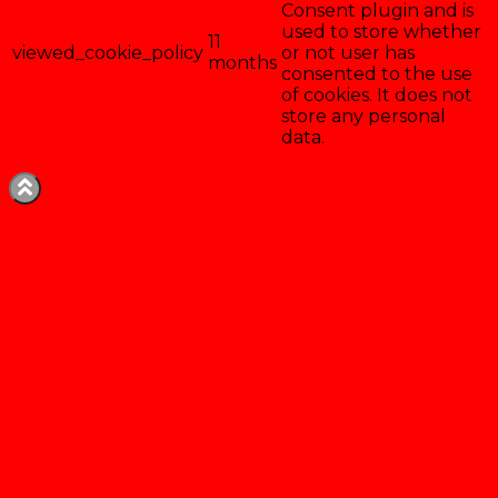
Consent plugin and is
used to store whether
11
viewed_cookie_policy
or not user has
months
consented to the use
of cookies. It does not
store any personal
data.
Enregistrer & accepter