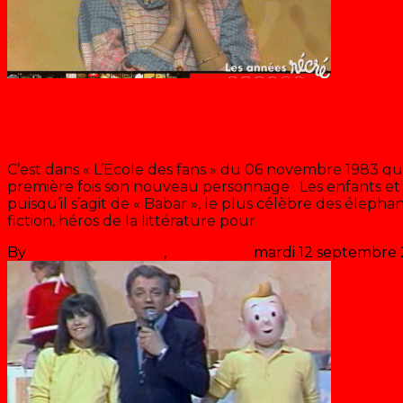
Chantal Goya
L’école des fans de Chantal Goya 
C’est dans « L’Ecole des fans » du 06 novembre 1983 q
première fois son nouveau personnage . Les enfants et 
puisqu’il s’agit de « Babar », le plus célèbre des élep
fiction, héros de la littérature pour
>> Lire la suite
By
Les années récré
,
il y a
43 ans
mardi 12 septembre