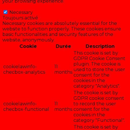
your browsing experience.
Necessary
Necessary
Toujours activé
Necessary cookies are absolutely essential for the
website to function properly. These cookies ensure
basic functionalities and security features of the
website, anonymously.
Cookie
Durée
Description
This cookie is set by
GDPR Cookie Consent
plugin. The cookie is
cookielawinfo-
11
used to store the user
checbox-analytics
months
consent for the
cookies in the
category "Analytics".
The cookie is set by
GDPR cookie consent
cookielawinfo-
11
to record the user
checbox-functional
months
consent for the
cookies in the
category "Functional".
This cookie is set by