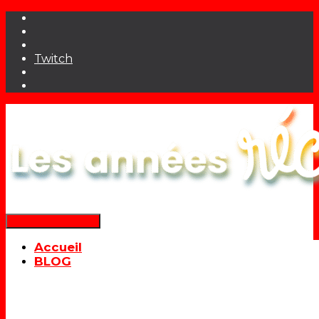
Twitch
Déplier la navigation
Accueil
BLOG