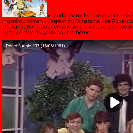
« Condorman » le nouveau film des s
inspiré du roman « L’espion du Dimanche » de Robert S
Un James Bond pour enfant avec la voiture bourrée de
sorte de rêve de gosse pour le héros.