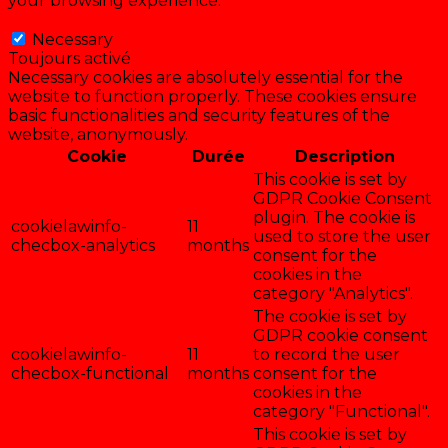
your browsing experience.
Necessary
Necessary
Toujours activé
Necessary cookies are absolutely essential for the
website to function properly. These cookies ensure
basic functionalities and security features of the
website, anonymously.
Cookie
Durée
Description
This cookie is set by
GDPR Cookie Consent
plugin. The cookie is
cookielawinfo-
11
used to store the user
checbox-analytics
months
consent for the
cookies in the
category "Analytics".
The cookie is set by
GDPR cookie consent
cookielawinfo-
11
to record the user
checbox-functional
months
consent for the
cookies in the
category "Functional".
This cookie is set by