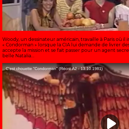
Woody, un dessinateur américain, travaille à Paris où i
« Condorman » lorsque la CIA lui demande de livrer des
accepte la mission et se fait passer pour un agent secret,
belle Natalia…