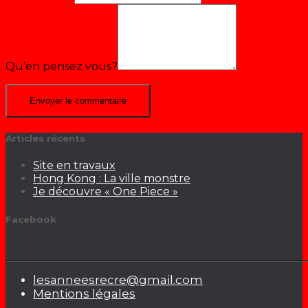
Qu’en pensez vous?
Articles récents
Site en travaux
Hong Kong : La ville monstre
Je découvre « One Piece »
Facebook
lesanneesrecre@gmail.com
Mentions légales