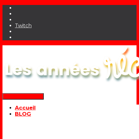
Twitch
Déplier la navigation
Accueil
BLOG