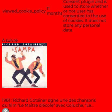
Consent plugin and is
used to store whether
11
viewed_cookie_policy
or not user has
months
consented to the use
of cookies. It does not
store any personal
data.
Enregistrer & accepter
A suivre
Le Sampa c’est sympa
1981 : Richard Gotainer signe une des chansons
du film "Le Maître d'école" avec Coluche, "Le…