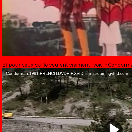
Et pour ceux qui le veulent vraiment , voici « Condorma