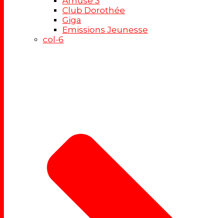
Amuse 3
Club Dorothée
Giga
Emissions Jeunesse
col-6