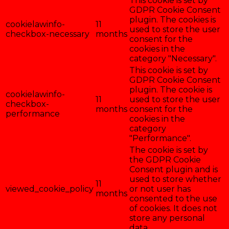
This cookie is set by
GDPR Cookie Consent
plugin. The cookies is
cookielawinfo-
11
used to store the user
checkbox-necessary
months
consent for the
cookies in the
category "Necessary".
This cookie is set by
GDPR Cookie Consent
plugin. The cookie is
cookielawinfo-
11
used to store the user
checkbox-
months
consent for the
performance
cookies in the
category
"Performance".
The cookie is set by
the GDPR Cookie
Consent plugin and is
used to store whether
11
viewed_cookie_policy
or not user has
months
consented to the use
of cookies. It does not
store any personal
data.