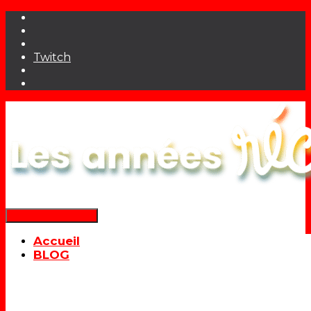
Twitch
Déplier la navigation
Accueil
BLOG