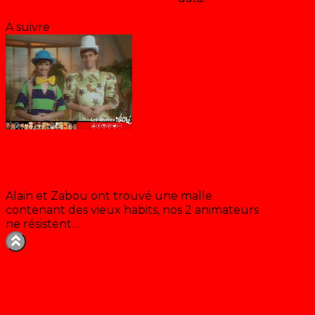
Enregistrer & accepter
A suivre
Les clowns
Alain et Zabou ont trouvé une malle
contenant des vieux habits, nos 2 animateurs
ne résistent…