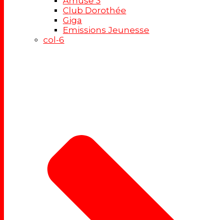
Amuse 3
Club Dorothée
Giga
Emissions Jeunesse
col-6