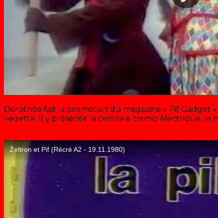
Dorothée fait la promotion du magazine « Pif Gadget » 
vedette. Il y présente la centrale chimio électrique, l