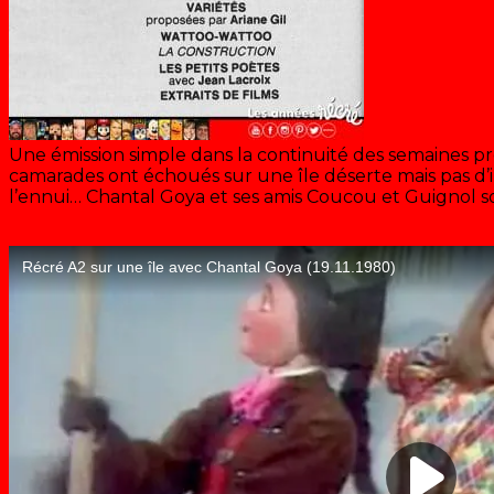
Une émission simple dans la continuité des semaines 
camarades ont échoués sur une île déserte mais pas d
l’ennui… Chantal Goya et ses amis Coucou et Guignol so