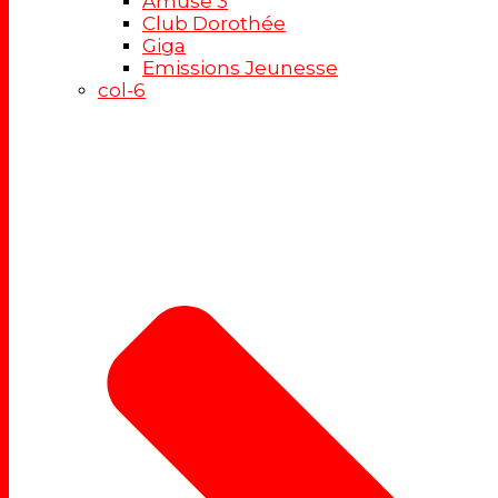
Amuse 3
Club Dorothée
Giga
Emissions Jeunesse
col-6