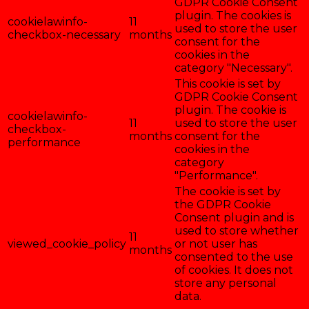
GDPR Cookie Consent
plugin. The cookies is
cookielawinfo-
11
used to store the user
checkbox-necessary
months
consent for the
cookies in the
category "Necessary".
This cookie is set by
GDPR Cookie Consent
plugin. The cookie is
cookielawinfo-
11
used to store the user
checkbox-
months
consent for the
performance
cookies in the
category
"Performance".
The cookie is set by
the GDPR Cookie
Consent plugin and is
used to store whether
11
viewed_cookie_policy
or not user has
months
consented to the use
of cookies. It does not
store any personal
data.