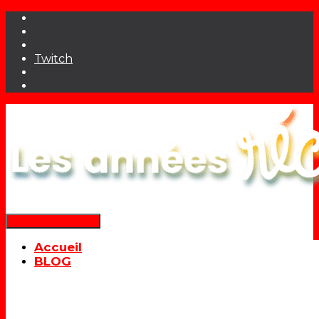
Twitch
Déplier la navigation
Accueil
BLOG