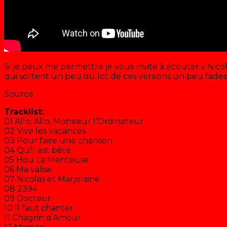
Si je peux me permettre je vous invite à écouter « Nicola
qui sortent un peu du lot de ces versions un peu fade
Source:
VL Media
Tracklist:
01 Allo, Allo, Monsieur l’Ordinateur
02 Vive les vacances
03 Pour faire une chanson
04 Qu’il est bête
05 Hou La Menteuse
06 Ma valise
07 Nicolas et Marjolaine
08 2394
09 Docteur
10 Il faut chanter
11 Chagrin d’Amour