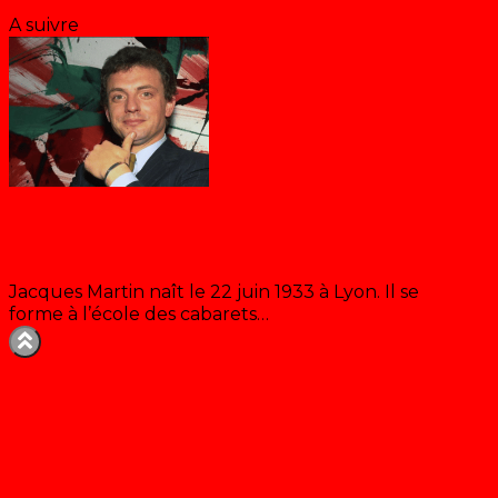
Enregistrer & accepter
A suivre
Jacques Martin #01 Les débuts
Jacques Martin naît le 22 juin 1933 à Lyon. Il se
forme à l’école des cabarets…