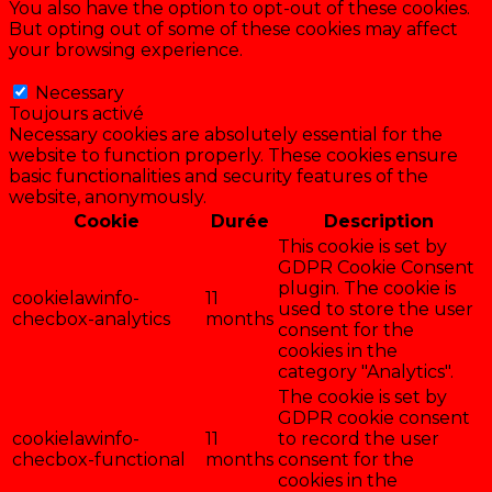
You also have the option to opt-out of these cookies.
But opting out of some of these cookies may affect
your browsing experience.
Necessary
Necessary
Toujours activé
Necessary cookies are absolutely essential for the
website to function properly. These cookies ensure
basic functionalities and security features of the
website, anonymously.
Cookie
Durée
Description
This cookie is set by
GDPR Cookie Consent
plugin. The cookie is
cookielawinfo-
11
used to store the user
checbox-analytics
months
consent for the
cookies in the
category "Analytics".
The cookie is set by
GDPR cookie consent
cookielawinfo-
11
to record the user
checbox-functional
months
consent for the
cookies in the