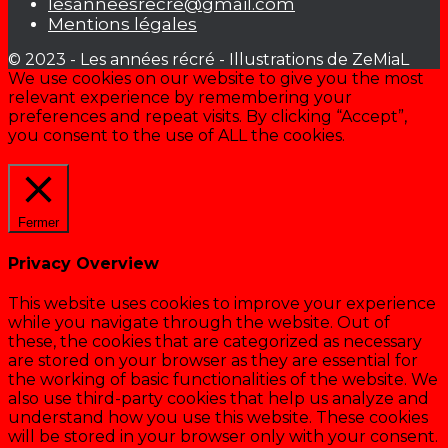
lesanneesrecre@gmail.com
Mentions légales
© 2023 - Les années récré - Illustrations de ZeMiaL
We use cookies on our website to give you the most
relevant experience by remembering your
preferences and repeat visits. By clicking “Accept”,
you consent to the use of ALL the cookies.
Cookie settings
ACCEPTER
Fermer
Privacy Overview
This website uses cookies to improve your experience
while you navigate through the website. Out of
these, the cookies that are categorized as necessary
are stored on your browser as they are essential for
the working of basic functionalities of the website. We
also use third-party cookies that help us analyze and
understand how you use this website. These cookies
will be stored in your browser only with your consent.