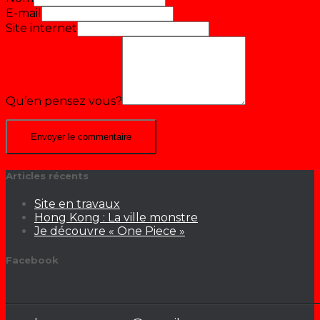
E-mail
Site internet
Qu’en pensez vous?
Articles récents
Site en travaux
Hong Kong : La ville monstre
Je découvre « One Piece »
Facebook