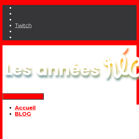
Twitch
Déplier la navigation
Accueil
BLOG