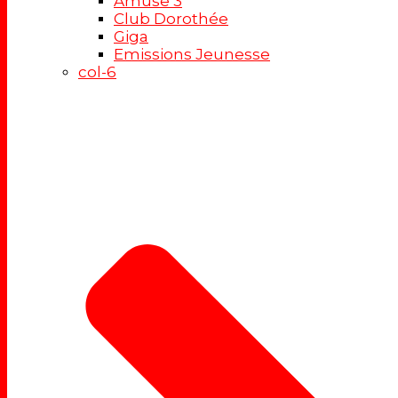
Amuse 3
Club Dorothée
Giga
Emissions Jeunesse
col-6