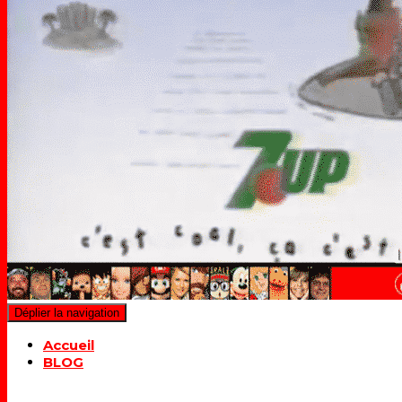
Déplier la navigation
Accueil
BLOG