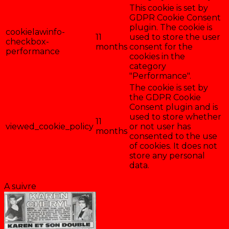
This cookie is set by
GDPR Cookie Consent
plugin. The cookie is
cookielawinfo-
11
used to store the user
checkbox-
months
consent for the
performance
cookies in the
category
"Performance".
The cookie is set by
the GDPR Cookie
Consent plugin and is
used to store whether
11
viewed_cookie_policy
or not user has
months
consented to the use
of cookies. It does not
store any personal
data.
Enregistrer & accepter
A suivre