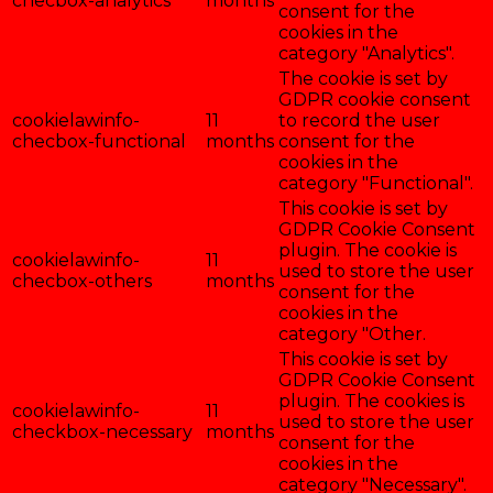
checbox-analytics
months
consent for the
cookies in the
category "Analytics".
The cookie is set by
GDPR cookie consent
cookielawinfo-
11
to record the user
checbox-functional
months
consent for the
cookies in the
category "Functional".
This cookie is set by
GDPR Cookie Consent
plugin. The cookie is
cookielawinfo-
11
used to store the user
checbox-others
months
consent for the
cookies in the
category "Other.
This cookie is set by
GDPR Cookie Consent
plugin. The cookies is
cookielawinfo-
11
used to store the user
checkbox-necessary
months
consent for the
cookies in the
category "Necessary".