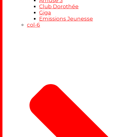
Amuse 3
Club Dorothée
Giga
Emissions Jeunesse
col-6