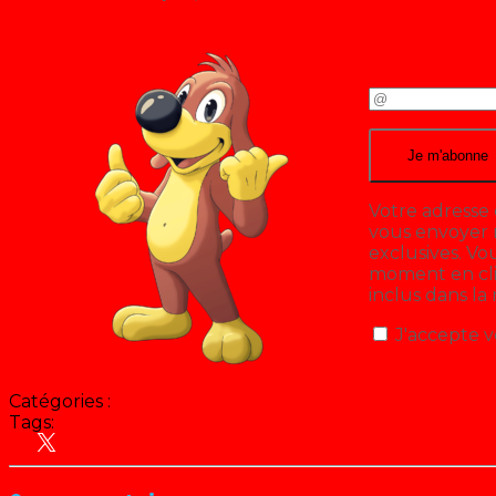
Votre adresse 
vous envoyer n
exclusives. V
moment en cliq
inclus dans la
J'accepte v
Catégories :
Tags:
People
Récré A2 - Eté 1980