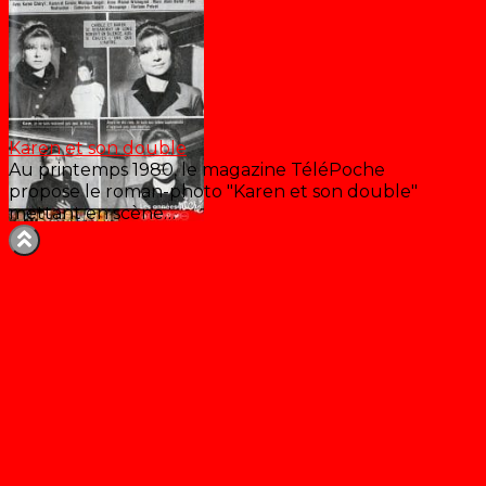
Karen et son double
Au printemps 1980, le magazine TéléPoche
propose le roman-photo "Karen et son double"
mettant en scène…