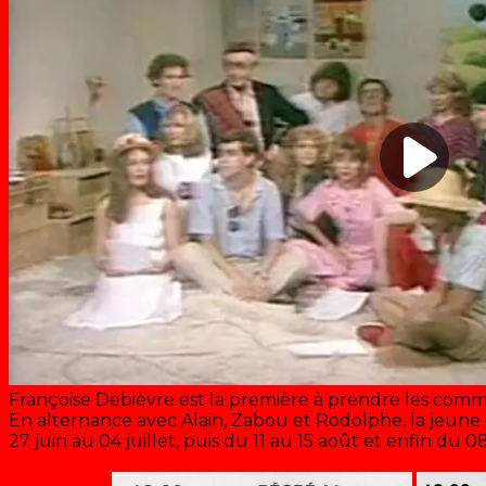
Françoise Debièvre est la première à prendre les comma
En alternance avec Alain, Zabou et Rodolphe, la jeune
27 juin au 04 juillet, puis du 11 au 15 août et enfin du 