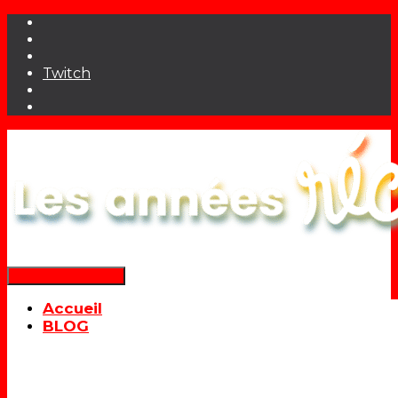
Twitch
Déplier la navigation
Accueil
BLOG