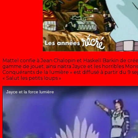
Mattel confie à Jean Chalopin et Haskell Barkin de cr
gamme de jouet; ainsi naitra Jayce et les horribles Mons
Conquérants de la lumière » est diffusé à partir du 9 s
« Salut les petits loups »