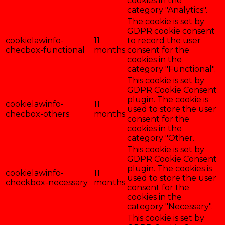
cookies in the
category "Analytics".
The cookie is set by
GDPR cookie consent
cookielawinfo-
11
to record the user
checbox-functional
months
consent for the
cookies in the
category "Functional".
This cookie is set by
GDPR Cookie Consent
plugin. The cookie is
cookielawinfo-
11
used to store the user
checbox-others
months
consent for the
cookies in the
category "Other.
This cookie is set by
GDPR Cookie Consent
plugin. The cookies is
cookielawinfo-
11
used to store the user
checkbox-necessary
months
consent for the
cookies in the
category "Necessary".
This cookie is set by