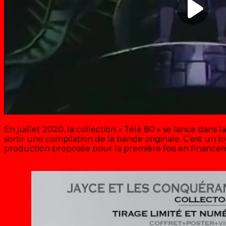
En juillet 2020, la collection « Télé 80 » se lance dans 
sortir une compilation de la bande originale. C’est un l
production proposée pour la première fois en financeme