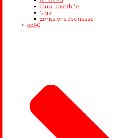
Amuse 3
Club Dorothée
Giga
Emissions Jeunesse
col-6