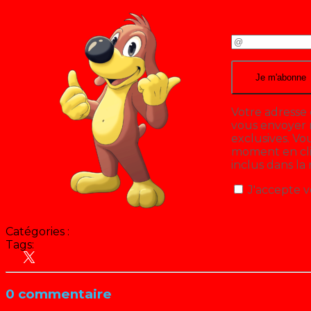
Votre adresse 
vous envoyer n
exclusives. V
moment en cliq
inclus dans la
J'accepte v
Catégories :
Tags:
Animation
Emissions jeunesse
0 commentaire