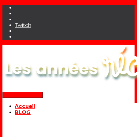
Twitch
Déplier la navigation
Accueil
BLOG