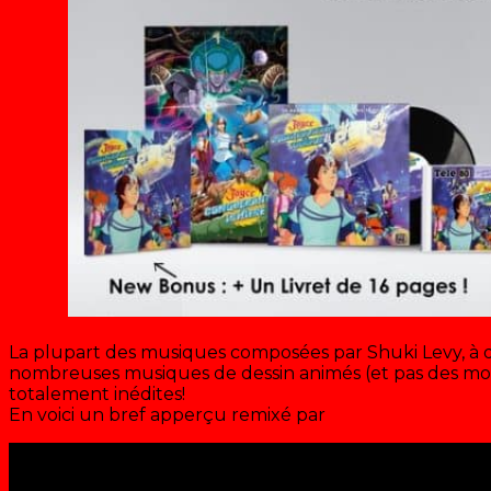
La plupart des musiques composées par Shuki Levy, à q
nombreuses musiques de dessin animés (et pas des moind
totalement inédites!
En voici un bref apperçu remixé par
Alphanumérik