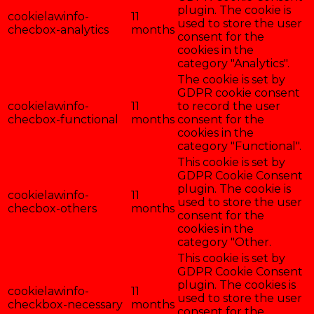
plugin. The cookie is
cookielawinfo-
11
used to store the user
checbox-analytics
months
consent for the
cookies in the
category "Analytics".
The cookie is set by
GDPR cookie consent
cookielawinfo-
11
to record the user
checbox-functional
months
consent for the
cookies in the
category "Functional".
This cookie is set by
GDPR Cookie Consent
plugin. The cookie is
cookielawinfo-
11
used to store the user
checbox-others
months
consent for the
cookies in the
category "Other.
This cookie is set by
GDPR Cookie Consent
plugin. The cookies is
cookielawinfo-
11
used to store the user
checkbox-necessary
months
consent for the