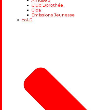
Amuse 3
Club Dorothée
Giga
Emissions Jeunesse
col-6