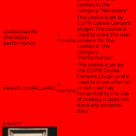
cookies in the
category "Necessary".
This cookie is set by
GDPR Cookie Consent
plugin. The cookie is
cookielawinfo-
11
used to store the user
checkbox-
months
consent for the
performance
cookies in the
category
"Performance".
The cookie is set by
the GDPR Cookie
Consent plugin and is
used to store whether
11
viewed_cookie_policy
or not user has
months
consented to the use
of cookies. It does not
store any personal
data.
Enregistrer & accepter
A suivre