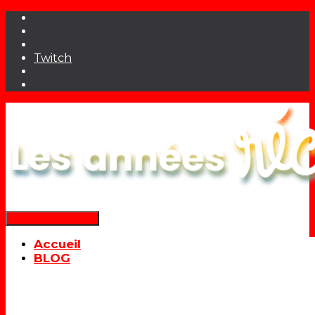
Twitch
Déplier la navigation
Accueil
BLOG