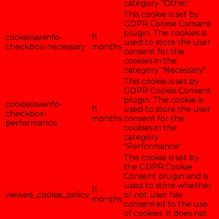
category "Other.
This cookie is set by
GDPR Cookie Consent
plugin. The cookies is
cookielawinfo-
11
used to store the user
checkbox-necessary
months
consent for the
cookies in the
category "Necessary".
This cookie is set by
GDPR Cookie Consent
plugin. The cookie is
cookielawinfo-
11
used to store the user
checkbox-
months
consent for the
performance
cookies in the
category
"Performance".
The cookie is set by
the GDPR Cookie
Consent plugin and is
used to store whether
11
viewed_cookie_policy
or not user has
months
consented to the use
of cookies. It does not