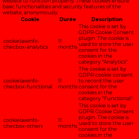
website to function properly. These cookies ensure
basic functionalities and security features of the
website, anonymously.
Cookie
Durée
Description
This cookie is set by
GDPR Cookie Consent
plugin. The cookie is
cookielawinfo-
11
used to store the user
checbox-analytics
months
consent for the
cookies in the
category "Analytics".
The cookie is set by
GDPR cookie consent
cookielawinfo-
11
to record the user
checbox-functional
months
consent for the
cookies in the
category "Functional".
This cookie is set by
GDPR Cookie Consent
plugin. The cookie is
cookielawinfo-
11
used to store the user
checbox-others
months
consent for the
cookies in the