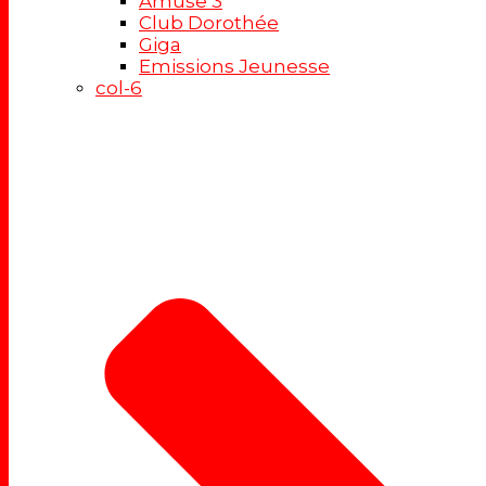
Amuse 3
Club Dorothée
Giga
Emissions Jeunesse
col-6