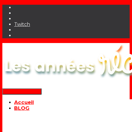
Twitch
Déplier la navigation
Accueil
BLOG