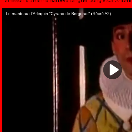
l’émission « »Hanna Barbera Dingue Dong » sur Antenn