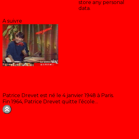
store any personal
data.
Enregistrer & accepter
A suivre
Le Mini-Journal de Patrice Drevet
Patrice Drevet est né le 4 janvier 1948 à Paris.
Fin 1964, Patrice Drevet quitte l’école…