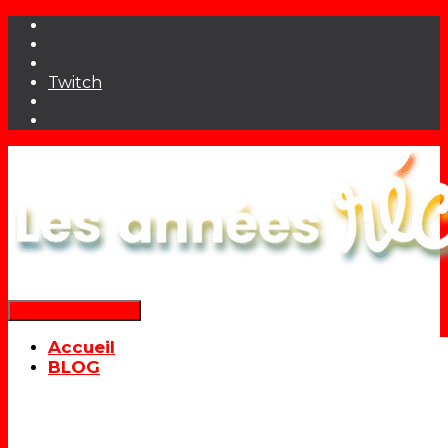
Twitch
Déplier la navigation
Accueil
BLOG