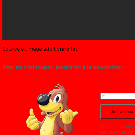
Source et image additionnelles:
VL Média
Pour ne rien louper, inscris toi à la newsletter :
Votre adresse 
vous envoyer n