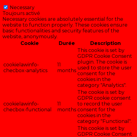
Necessary
Necessary
Toujours activé
Necessary cookies are absolutely essential for the
website to function properly. These cookies ensure
basic functionalities and security features of the
website, anonymously.
Cookie
Durée
Description
This cookie is set by
GDPR Cookie Consent
plugin. The cookie is
cookielawinfo-
11
used to store the user
checbox-analytics
months
consent for the
cookies in the
category "Analytics".
The cookie is set by
GDPR cookie consent
cookielawinfo-
11
to record the user
checbox-functional
months
consent for the
cookies in the
category "Functional".
This cookie is set by
GDPR Cookie Consent