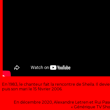
En 1983, le chanteur fait la rencontre de Sheila. Il d
puis son mari le 15 février 2006.
En décembre 2020, Alexandre Letren et Rui Pasc
« Générique TV Sh