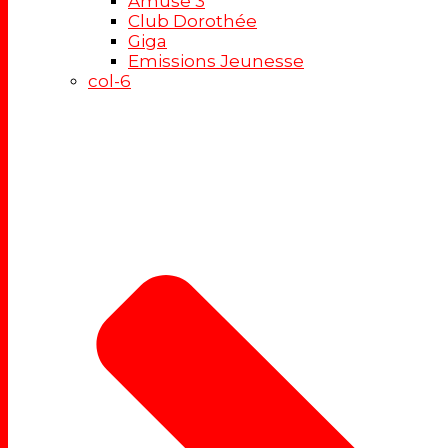
Amuse 3
Club Dorothée
Giga
Emissions Jeunesse
col-6