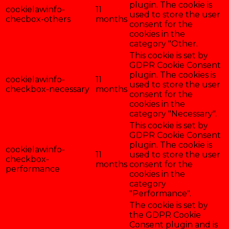
plugin. The cookie is
cookielawinfo-
11
used to store the user
checbox-others
months
consent for the
cookies in the
category "Other.
This cookie is set by
GDPR Cookie Consent
plugin. The cookies is
cookielawinfo-
11
used to store the user
checkbox-necessary
months
consent for the
cookies in the
category "Necessary".
This cookie is set by
GDPR Cookie Consent
plugin. The cookie is
cookielawinfo-
11
used to store the user
checkbox-
months
consent for the
performance
cookies in the
category
"Performance".
The cookie is set by
the GDPR Cookie
Consent plugin and is