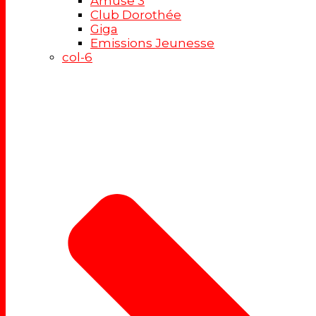
Amuse 3
Club Dorothée
Giga
Emissions Jeunesse
col-6