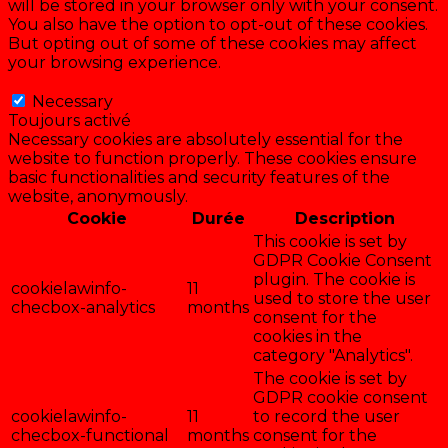
will be stored in your browser only with your consent.
You also have the option to opt-out of these cookies.
But opting out of some of these cookies may affect
your browsing experience.
Necessary
Necessary
Toujours activé
Necessary cookies are absolutely essential for the
website to function properly. These cookies ensure
basic functionalities and security features of the
website, anonymously.
Cookie
Durée
Description
This cookie is set by
GDPR Cookie Consent
plugin. The cookie is
cookielawinfo-
11
used to store the user
checbox-analytics
months
consent for the
cookies in the
category "Analytics".
The cookie is set by
GDPR cookie consent
cookielawinfo-
11
to record the user
checbox-functional
months
consent for the