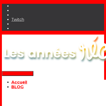
Twitch
Déplier la navigation
Accueil
BLOG