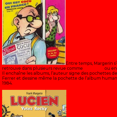
Entre temps, Margerin s’
retrouve dans plusieurs revue comme
« Rigolo »
ou enc
Il enchaîne les albums, l’auteur signe des pochettes de
Ferrer et dessine même la pochette de l’album humanit
1984.