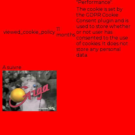
"Performance".
The cookie is set by
the GDPR Cookie
Consent plugin and is
used to store whether
11
viewed_cookie_policy
or not user has
months
consented to the use
of cookies. It does not
store any personal
data.
Enregistrer & accepter
A suivre
La solitude des Stars