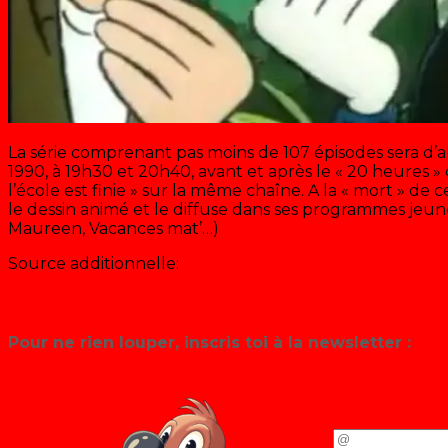
La série comprenant pas moins de 107 épisodes sera d
1990, à 19h30 et 20h40, avant et après le « 20 heures » 
l’école est finie » sur la même chaîne. A la « mort » de c
le dessin animé et le diffuse dans ses programmes jeune
Maureen, Vacances mat’…)
Source additionnelle:
Le site officiel de Frank Margerin
Planète Jeunesse
Pour ne rien louper, inscris toi à la newsletter :