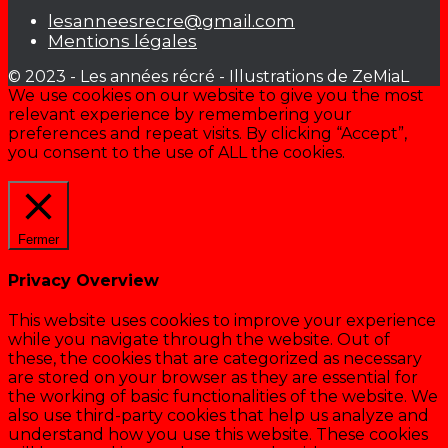
lesanneesrecre@gmail.com
Mentions légales
© 2023 - Les années récré - Illustrations de ZeMiaL
We use cookies on our website to give you the most
relevant experience by remembering your
preferences and repeat visits. By clicking “Accept”,
you consent to the use of ALL the cookies.
Cookie settings
ACCEPTER
Fermer
Privacy Overview
This website uses cookies to improve your experience
while you navigate through the website. Out of
these, the cookies that are categorized as necessary
are stored on your browser as they are essential for
the working of basic functionalities of the website. We
also use third-party cookies that help us analyze and
understand how you use this website. These cookies