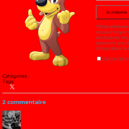
Votre adresse 
vous envoyer n
exclusives. V
moment en cliq
inclus dans la
J'accepte v
Catégories :
Blog
Tags:
Animation
Antenne 2 - France 2
Emissions jeuness
2 commentaire