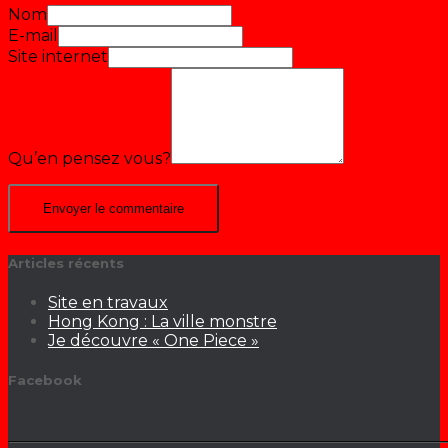
Nom
E-mail
Site internet
Qu’en pensez vous?
Articles récents
Site en travaux
Hong Kong : La ville monstre
Je découvre « One Piece »
Facebook