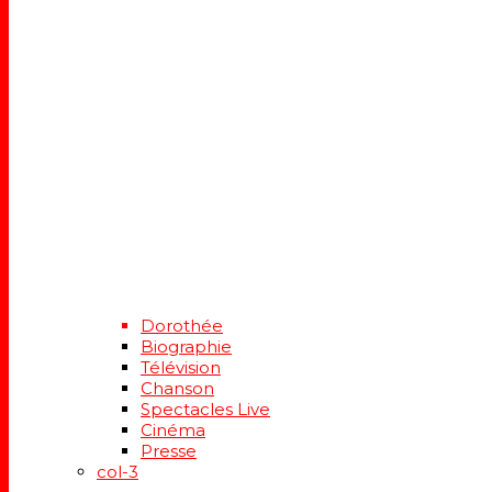
Dorothée
Biographie
Télévision
Chanson
Spectacles Live
Cinéma
Presse
col-3