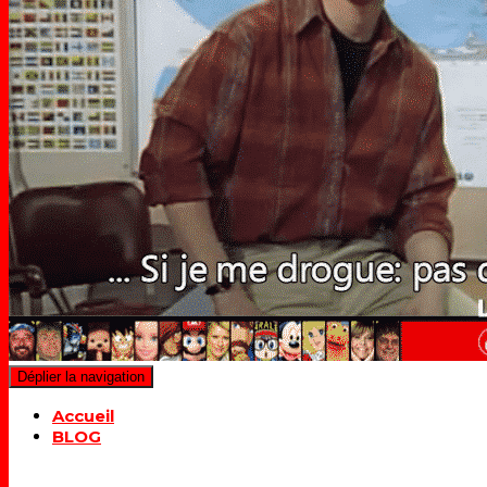
Déplier la navigation
Accueil
BLOG