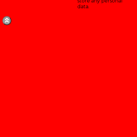
store any personal
data.
Enregistrer & accepter