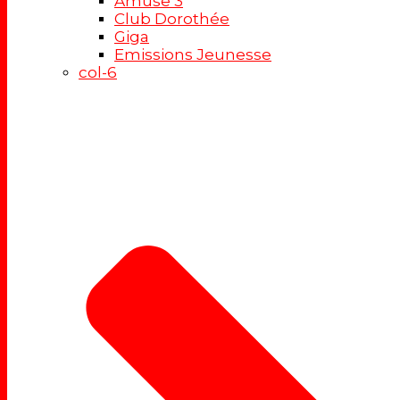
Amuse 3
Club Dorothée
Giga
Emissions Jeunesse
col-6