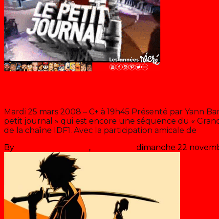
Le petit journal
Mardi 25 mars 2008 – C+ à 19h45 Présenté par Yann Bar
petit journal » qui est encore une séquence du « Gran
de la chaîne IDF1. Avec la participation amicale de
By
Les années récré
,
il y a
18 ans
dimanche 22 novem