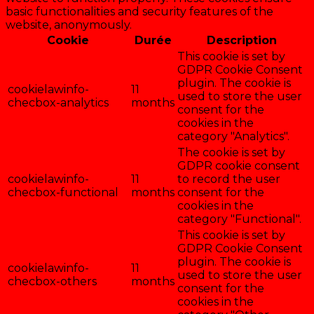
basic functionalities and security features of the
website, anonymously.
Cookie
Durée
Description
This cookie is set by
GDPR Cookie Consent
plugin. The cookie is
cookielawinfo-
11
used to store the user
checbox-analytics
months
consent for the
cookies in the
category "Analytics".
The cookie is set by
GDPR cookie consent
cookielawinfo-
11
to record the user
checbox-functional
months
consent for the
cookies in the
category "Functional".
This cookie is set by
GDPR Cookie Consent
plugin. The cookie is
cookielawinfo-
11
used to store the user
checbox-others
months
consent for the
cookies in the