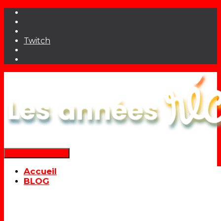
Twitch
Déplier la navigation
Accueil
BLOG