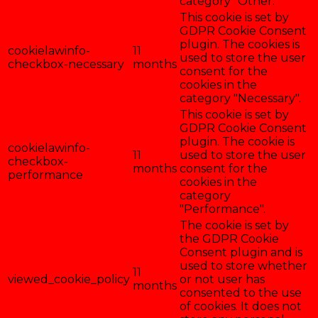
category "Other.
This cookie is set by
GDPR Cookie Consent
plugin. The cookies is
cookielawinfo-
11
used to store the user
checkbox-necessary
months
consent for the
cookies in the
category "Necessary".
This cookie is set by
GDPR Cookie Consent
plugin. The cookie is
cookielawinfo-
11
used to store the user
checkbox-
months
consent for the
performance
cookies in the
category
"Performance".
The cookie is set by
the GDPR Cookie
Consent plugin and is
used to store whether
11
viewed_cookie_policy
or not user has
months
consented to the use
of cookies. It does not