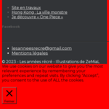
Site en travaux
Hong Kong : La ville monstre
Je découvre « One Piece »
Facebook
lesanneesrecre@gmail.com
Mentions légales
© 2023 - Les années récré - Illustrations de ZeMiaL
We use cookies on our website to give you the most
relevant experience by remembering your
preferences and repeat visits. By clicking “Accept”,
you consent to the use of ALL the cookies.
Cookie settings
ACCEPTER
Fermer