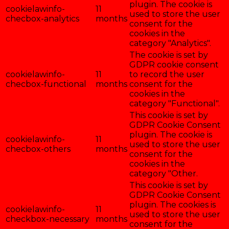
plugin. The cookie is
cookielawinfo-
11
used to store the user
checbox-analytics
months
consent for the
cookies in the
category "Analytics".
The cookie is set by
GDPR cookie consent
cookielawinfo-
11
to record the user
checbox-functional
months
consent for the
cookies in the
category "Functional".
This cookie is set by
GDPR Cookie Consent
plugin. The cookie is
cookielawinfo-
11
used to store the user
checbox-others
months
consent for the
cookies in the
category "Other.
This cookie is set by
GDPR Cookie Consent
plugin. The cookies is
cookielawinfo-
11
used to store the user
checkbox-necessary
months
consent for the