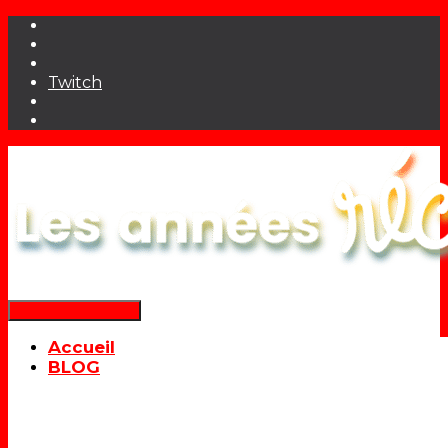
Twitch
Déplier la navigation
Accueil
BLOG