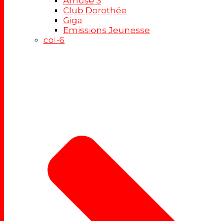
Amuse 3
Club Dorothée
Giga
Emissions Jeunesse
col-6