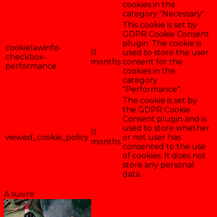
cookies in the
category "Necessary".
This cookie is set by
GDPR Cookie Consent
plugin. The cookie is
cookielawinfo-
11
used to store the user
checkbox-
months
consent for the
performance
cookies in the
category
"Performance".
The cookie is set by
the GDPR Cookie
Consent plugin and is
used to store whether
11
viewed_cookie_policy
or not user has
months
consented to the use
of cookies. It does not
store any personal
data.
Enregistrer & accepter
A suivre