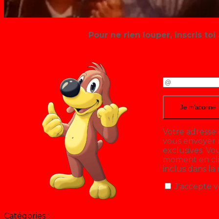
Pour ne rien louper, inscris toi 
Votre adresse 
vous envoyer n
exclusives. V
moment en cliq
inclus dans la
J'accepte v
Catégories :