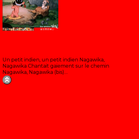
Nagawika, le petit indien
Un petit indien, un petit indien Nagawika,
Nagawika Chantait gaiement sur le chemin
Nagawika, Nagawika (bis)…