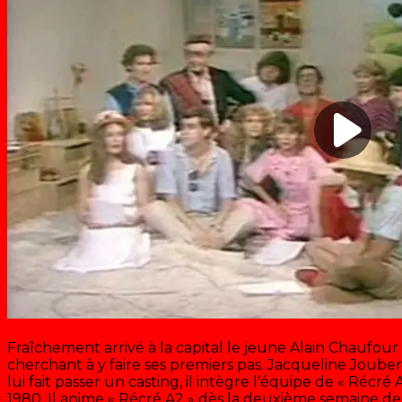
Fraîchement arrivé à la capital le jeune Alain Chaufour 
cherchant à y faire ses premiers pas. Jacqueline Joube
lui fait passer un casting, il intègre l’équipe de « Récré 
1980. Il anime « Récré A2 » dès la deuxième semaine des 