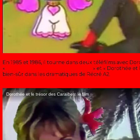
En 1985 et 1986, il tourne dans deux téléfilms avec Dor
«
Dorothée et le trésor des Caraïbes
» et « Dorothée et 
bien-sûr dans les dramatiques de Récré A2.