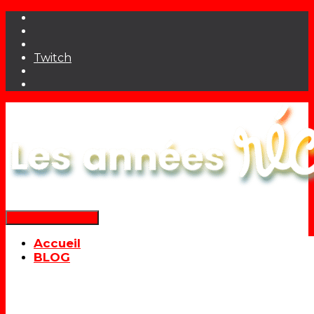
Twitch
Déplier la navigation
Accueil
BLOG