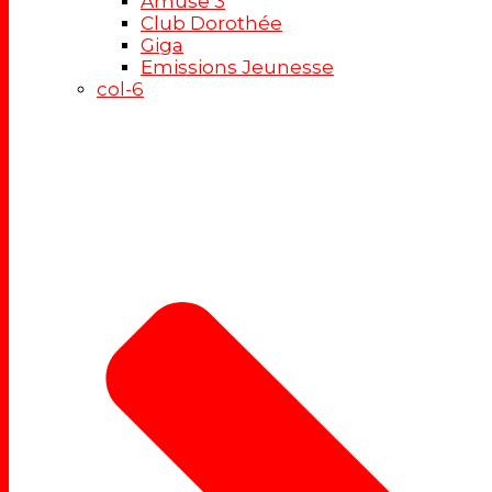
Amuse 3
Club Dorothée
Giga
Emissions Jeunesse
col-6