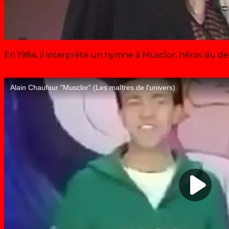
En 1984, il interprète un hymne à Musclor, héros du d