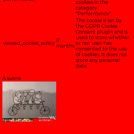
cookies in the
category
"Performance".
The cookie is set by
the GDPR Cookie
Consent plugin and is
used to store whether
11
viewed_cookie_policy
or not user has
months
consented to the use
of cookies. It does not
store any personal
data.
Enregistrer & accepter
A suivre