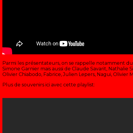
Parmi les présentateurs, on se rappelle notamment du t
Simone Garnier mais aussi de Claude Savarit, Nathalie S
Olivier Chiabodo, Fabrice, Julien Lepers, Nagui, Olivier
Plus de souvenirs ici avec cette playlist: