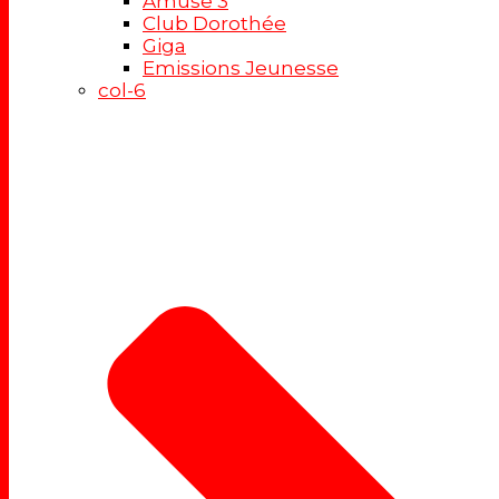
Amuse 3
Club Dorothée
Giga
Emissions Jeunesse
col-6