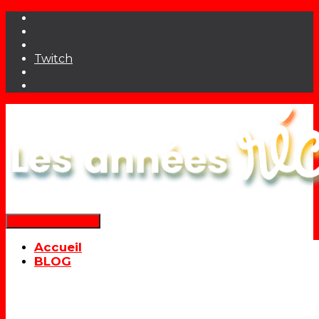
Twitch
Déplier la navigation
Accueil
BLOG