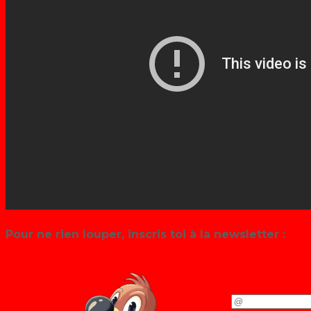
Pour ne rien louper, inscris toi à la newsletter :