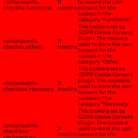
cookielawinfo-
11
to record the user
checbox-functional
months
consent for the
cookies in the
category "Functional".
This cookie is set by
GDPR Cookie Consent
plugin. The cookie is
cookielawinfo-
11
used to store the user
checbox-others
months
consent for the
cookies in the
category "Other.
This cookie is set by
GDPR Cookie Consent
plugin. The cookies is
cookielawinfo-
11
used to store the user
checkbox-necessary
months
consent for the
cookies in the
category "Necessary".
This cookie is set by
GDPR Cookie Consent
plugin. The cookie is
cookielawinfo-
11
used to store the user
checkbox-
months
consent for the
performance