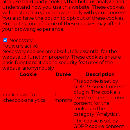
also use third-party cookies that help us analyze and
understand how you use this website. These cookies
will be stored in your browser only with your consent.
You also have the option to opt-out of these cookies.
But opting out of some of these cookies may affect
your browsing experience.
Necessary
Necessary
Toujours activé
Necessary cookies are absolutely essential for the
website to function properly. These cookies ensure
basic functionalities and security features of the
website, anonymously.
Cookie
Durée
Description
This cookie is set by
GDPR Cookie Consent
plugin. The cookie is
cookielawinfo-
11
used to store the user
checbox-analytics
months
consent for the
cookies in the
category "Analytics".
The cookie is set by
GDPR cookie consent