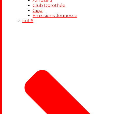
Amuse 3
Club Dorothée
Giga
Emissions Jeunesse
col-6