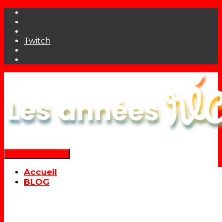
Twitch
Déplier la navigation
Accueil
BLOG