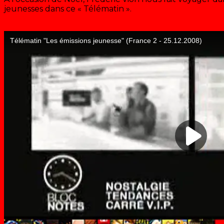
jeunesses dans ce « Télématin ».