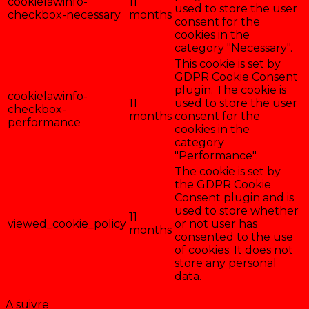
cookielawinfo-
11
used to store the user
checkbox-necessary
months
consent for the
cookies in the
category "Necessary".
This cookie is set by
GDPR Cookie Consent
plugin. The cookie is
cookielawinfo-
11
used to store the user
checkbox-
months
consent for the
performance
cookies in the
category
"Performance".
The cookie is set by
the GDPR Cookie
Consent plugin and is
used to store whether
11
viewed_cookie_policy
or not user has
months
consented to the use
of cookies. It does not
store any personal
data.
Enregistrer & accepter
A suivre