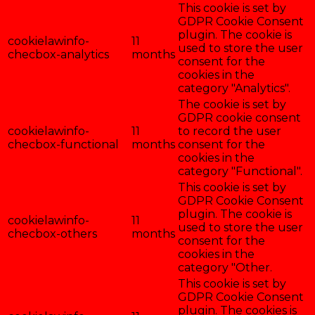
This cookie is set by
GDPR Cookie Consent
plugin. The cookie is
cookielawinfo-
11
used to store the user
checbox-analytics
months
consent for the
cookies in the
category "Analytics".
The cookie is set by
GDPR cookie consent
cookielawinfo-
11
to record the user
checbox-functional
months
consent for the
cookies in the
category "Functional".
This cookie is set by
GDPR Cookie Consent
plugin. The cookie is
cookielawinfo-
11
used to store the user
checbox-others
months
consent for the
cookies in the
category "Other.
This cookie is set by
GDPR Cookie Consent
plugin. The cookies is