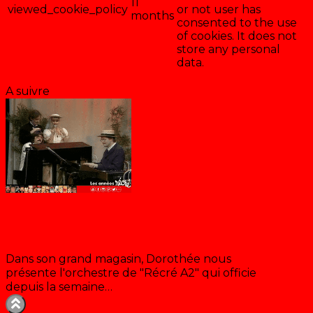
11
viewed_cookie_policy
or not user has
months
consented to the use
of cookies. It does not
store any personal
data.
Enregistrer & accepter
A suivre
Au bonheur des jeunes
Dans son grand magasin, Dorothée nous
présente l'orchestre de "Récré A2" qui officie
depuis la semaine…