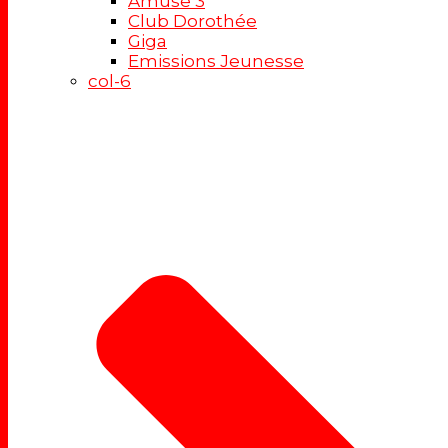
Amuse 3
Club Dorothée
Giga
Emissions Jeunesse
col-6