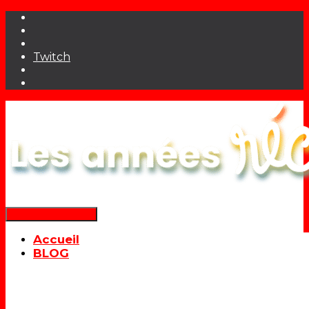
Twitch
Déplier la navigation
Accueil
BLOG