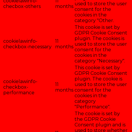
cookielawinfo-
11
used to store the user
checbox-others
months
consent for the
cookies in the
category "Other.
This cookie is set by
GDPR Cookie Consent
plugin. The cookies is
cookielawinfo-
11
used to store the user
checkbox-necessary
months
consent for the
cookies in the
category "Necessary".
This cookie is set by
GDPR Cookie Consent
plugin. The cookie is
cookielawinfo-
11
used to store the user
checkbox-
months
consent for the
performance
cookies in the
category
"Performance".
The cookie is set by
the GDPR Cookie
Consent plugin and is
used to store whether