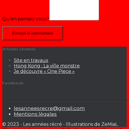
Qu’en pensez vous?
Articles récents
Site en travaux
Hong Kong : La ville monstre
Je découvre « One Piece »
Facebook
lesanneesrecre@gmail.com
Mentions légales
© 2023 - Les années récré - Illustrations de ZeMiaL