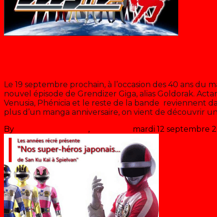
Blog
Et si Goldorak était de retour?
Le 19 septembre prochain, à l’occasion des 40 ans du m
nouvel épisode de Grendizer Giga, alias Goldorak. Actaru
Venusia, Phénicia et le reste de la bande reviennent d
plus d’un manga anniversaire, on vient de découvrir u
By
Les années récré
,
il y a
11 ans
mardi 12 septembre 