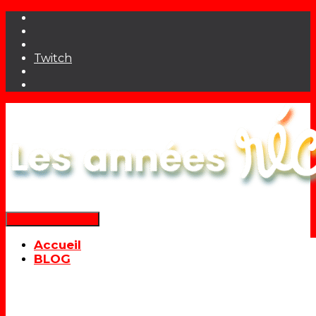
Twitch
Déplier la navigation
Accueil
BLOG