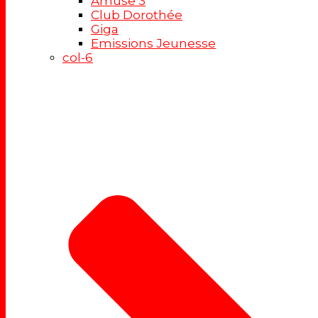
Amuse 3
Club Dorothée
Giga
Emissions Jeunesse
col-6