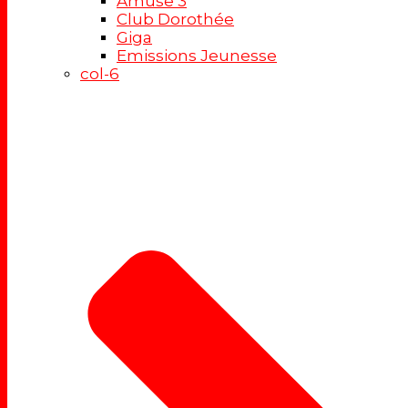
Amuse 3
Club Dorothée
Giga
Emissions Jeunesse
col-6