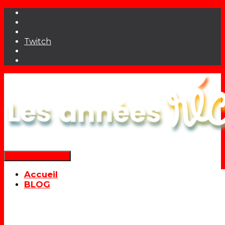
Twitch
Déplier la navigation
Accueil
BLOG