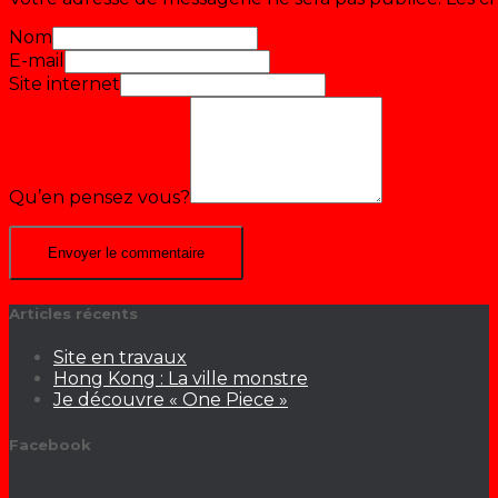
Nom
E-mail
Site internet
Qu’en pensez vous?
Articles récents
Site en travaux
Hong Kong : La ville monstre
Je découvre « One Piece »
Facebook