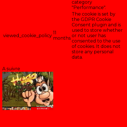
category
"Performance".
The cookie is set by
the GDPR Cookie
Consent plugin and is
used to store whether
11
viewed_cookie_policy
or not user has
months
consented to the use
of cookies. It does not
store any personal
data.
Enregistrer & accepter
A suivre