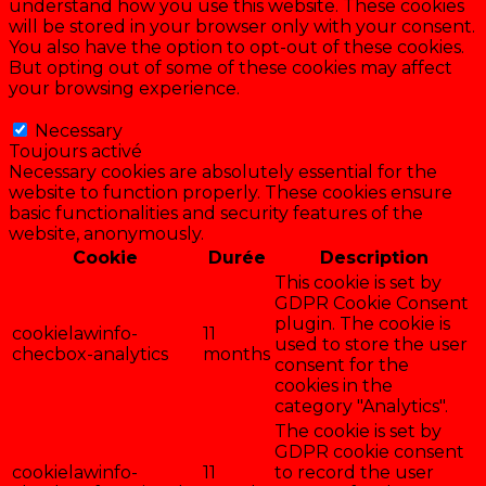
understand how you use this website. These cookies
will be stored in your browser only with your consent.
You also have the option to opt-out of these cookies.
But opting out of some of these cookies may affect
your browsing experience.
Necessary
Necessary
Toujours activé
Necessary cookies are absolutely essential for the
website to function properly. These cookies ensure
basic functionalities and security features of the
website, anonymously.
Cookie
Durée
Description
This cookie is set by
GDPR Cookie Consent
plugin. The cookie is
cookielawinfo-
11
used to store the user
checbox-analytics
months
consent for the
cookies in the
category "Analytics".
The cookie is set by
GDPR cookie consent
cookielawinfo-
11
to record the user