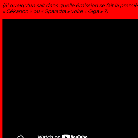
(Si quelqu’un sait dans quelle émission se fait la premiè
« Cékanon » ou « Sparadra » voire « Giga » ?)