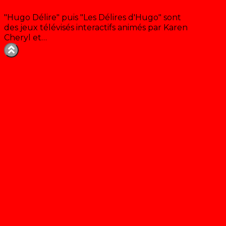
Hugo Délire
"Hugo Délire" puis "Les Délires d'Hugo" sont
des jeux télévisés interactifs animés par Karen
Cheryl et…