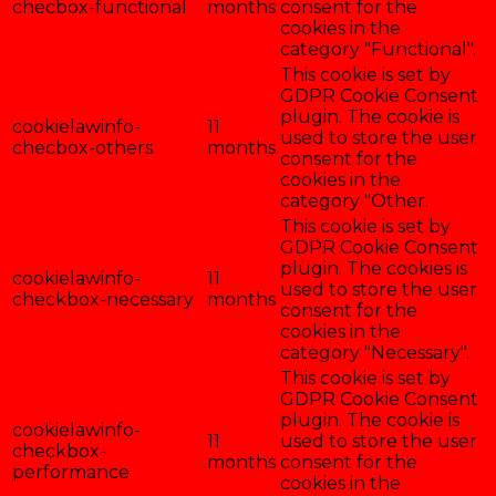
checbox-functional
months
consent for the
cookies in the
category "Functional".
This cookie is set by
GDPR Cookie Consent
plugin. The cookie is
cookielawinfo-
11
used to store the user
checbox-others
months
consent for the
cookies in the
category "Other.
This cookie is set by
GDPR Cookie Consent
plugin. The cookies is
cookielawinfo-
11
used to store the user
checkbox-necessary
months
consent for the
cookies in the
category "Necessary".
This cookie is set by
GDPR Cookie Consent
plugin. The cookie is
cookielawinfo-
11
used to store the user
checkbox-
months
consent for the
performance
cookies in the