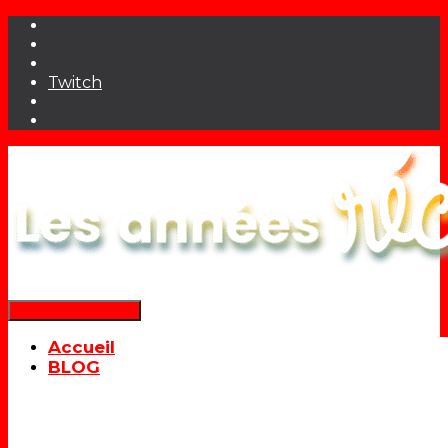
Twitch
Déplier la navigation
Accueil
BLOG