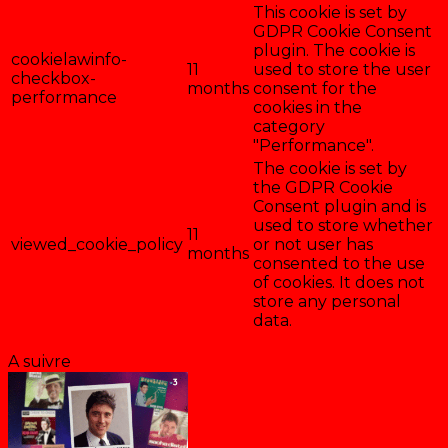
This cookie is set by
GDPR Cookie Consent
plugin. The cookie is
cookielawinfo-
11
used to store the user
checkbox-
months
consent for the
performance
cookies in the
category
"Performance".
The cookie is set by
the GDPR Cookie
Consent plugin and is
used to store whether
11
viewed_cookie_policy
or not user has
months
consented to the use
of cookies. It does not
store any personal
data.
Enregistrer & accepter
A suivre