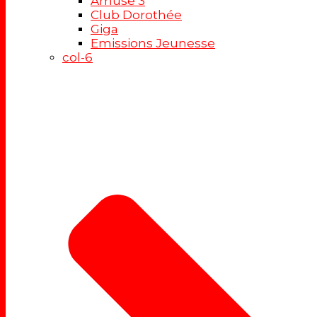
Amuse 3
Club Dorothée
Giga
Emissions Jeunesse
col-6