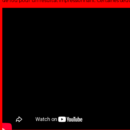
de fou pour un résultat impressionnant. Certaines œuv