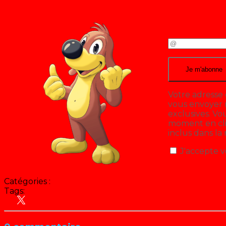
Votre adresse 
vous envoyer n
exclusives. V
moment en cliq
inclus dans la
J'accepte v
Catégories :
Blog
Tags:
Actu
Arts: Fanart, Streetart...
Culture Pop