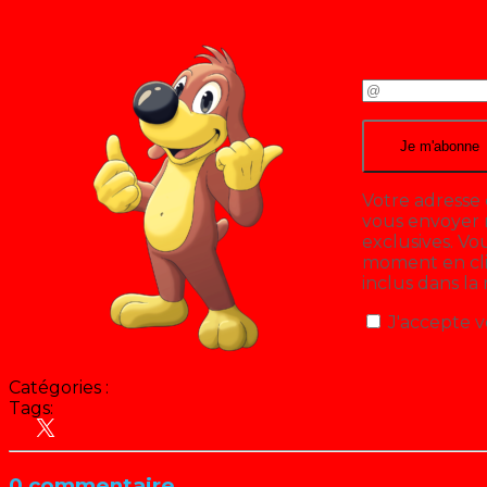
Votre adresse 
vous envoyer n
exclusives. V
moment en cliq
inclus dans la
J'accepte v
Catégories :
Tags:
Animation
Hit Parade
0 commentaire