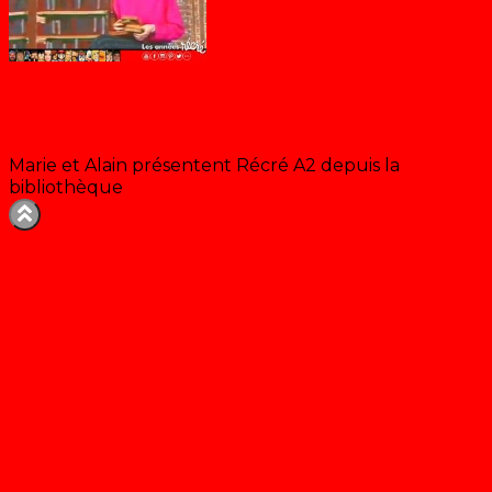
Récré A2 à la bibliothèque
Marie et Alain présentent Récré A2 depuis la
bibliothèque