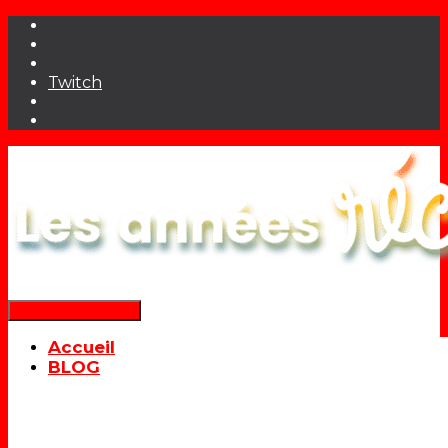
Twitch
Déplier la navigation
Accueil
BLOG