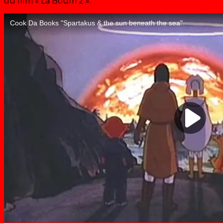
du film « La Boum 2 ».