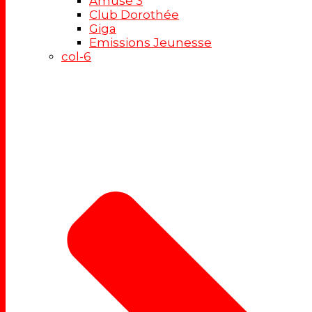
Amuse 3
Club Dorothée
Giga
Emissions Jeunesse
col-6