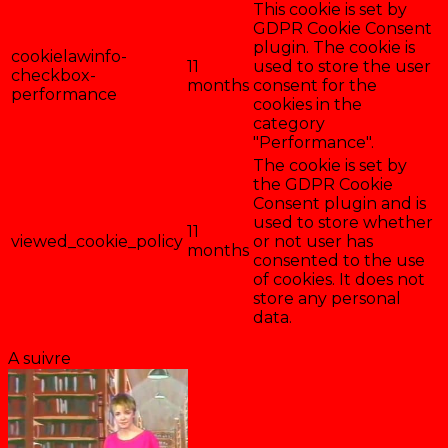
This cookie is set by
GDPR Cookie Consent
plugin. The cookie is
cookielawinfo-
11
used to store the user
checkbox-
months
consent for the
performance
cookies in the
category
"Performance".
The cookie is set by
the GDPR Cookie
Consent plugin and is
used to store whether
11
viewed_cookie_policy
or not user has
months
consented to the use
of cookies. It does not
store any personal
data.
Enregistrer & accepter
A suivre